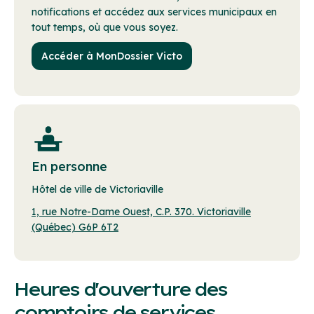
notifications et accédez aux services municipaux en
tout temps, où que vous soyez.
Accéder à MonDossier Victo
En personne
Hôtel de ville de Victoriaville
1, rue Notre-Dame Ouest, C.P. 370. Victoriaville
(Québec) G6P 6T2
Heures d'ouverture des
comptoirs de services