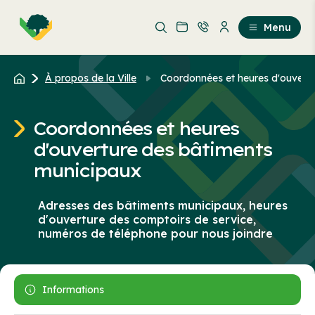
Aller
Passer
au
au
Menu
contenu
contenu
principal
À propos de la Ville
Coordonnées et heures d'ouvertur
Coordonnées et heures
d'ouverture des bâtiments
municipaux
Adresses des bâtiments municipaux, heures
d'ouverture des comptoirs de service,
numéros de téléphone pour nous joindre
Informations