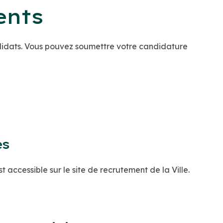
ents
ndidats. Vous pouvez soumettre votre candidature
es
t accessible sur le site de recrutement de la Ville.