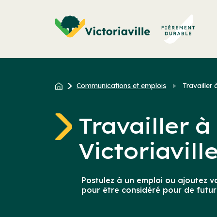
Aller
au
contenu
Communications et emplois
Travailler à
Travailler à 
Victoriavill
Postulez à un emploi ou ajoutez v
pour être considéré pour de futur