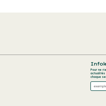
Infol
Pour ne ri
actualités
chaque se