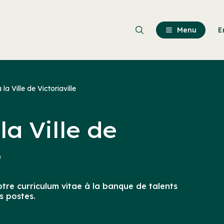
Passer
au
contenu
Menu
E
principal
 la Ville de Victoriaville
la Ville de
e
otre curriculum vitae à la banque de talents
s postes.