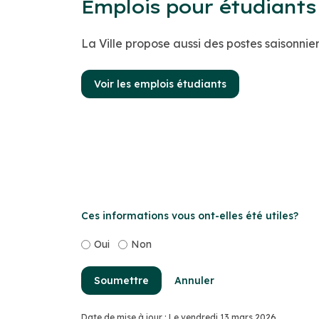
Emplois pour étudiants 
La Ville propose aussi des postes saisonnier
Voir les emplois étudiants
Ces informations vous ont-elles été utiles?
Oui
Non
Soumettre
Annuler
Date de mise à jour : Le vendredi 13 mars 2026