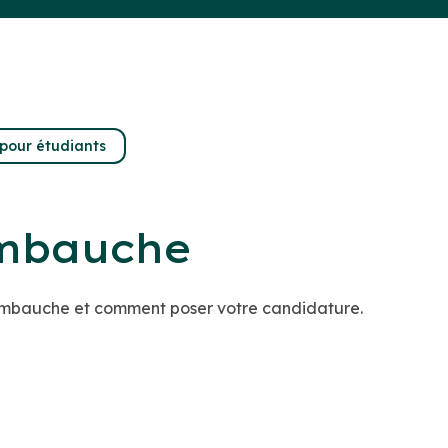
pour étudiants
embauche
mbauche et comment poser votre candidature.