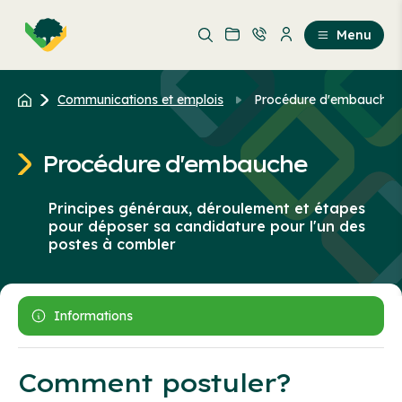
Aller
Passer
au
au
Menu
contenu
contenu
principal
Communications et emplois
Procédure d'embauche
Procédure d'embauche
Principes généraux, déroulement et étapes
pour déposer sa candidature pour l'un des
postes à combler
Informations
Comment postuler?