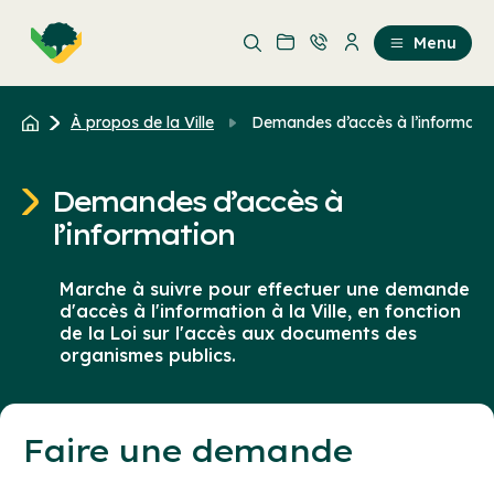
Aller
Passer
au
au
Menu
contenu
contenu
principal
À propos de la Ville
Demandes d’accès à l’informati
Demandes d’accès à
l’information
Marche à suivre pour effectuer une demande
d'accès à l'information à la Ville, en fonction
de la Loi sur l'accès aux documents des
organismes publics.
Faire une demande