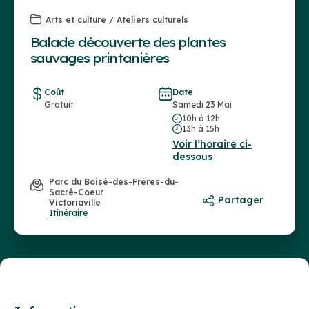
Arts et culture / Ateliers culturels
Balade découverte des plantes
sauvages printanières
Coût
Date
Gratuit
Samedi 23 Mai
10h à 12h
13h à 15h
Voir l’horaire ci-
dessous
Parc du Boisé-des-Frères-du-
Sacré-Coeur
Partager
Victoriaville
Itinéraire