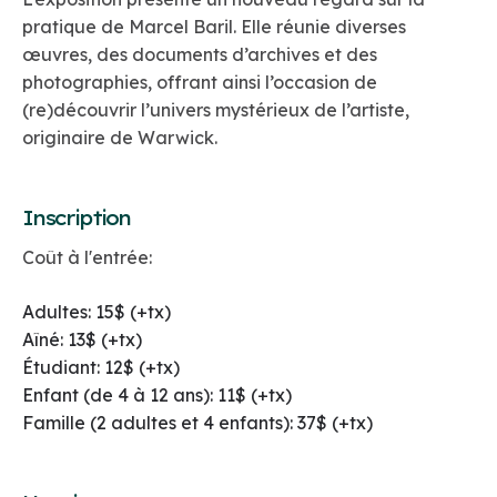
pratique de Marcel Baril. Elle réunie diverses
œuvres, des documents d’archives et des
photographies, offrant ainsi l’occasion de
(re)découvrir l’univers mystérieux de l’artiste,
originaire de Warwick.
Inscription
Coût à l'entrée:
Adultes: 15$ (+tx)
Aîné: 13$ (+tx)
Étudiant: 12$ (+tx)
Enfant (de 4 à 12 ans): 11$ (+tx)
Famille (2 adultes et 4 enfants): 37$ (+tx)