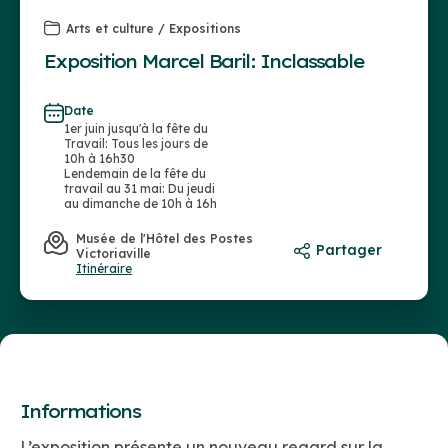
Arts et culture / Expositions
Exposition Marcel Baril: Inclassable
Date
1er juin jusqu'à la fête du
Travail: Tous les jours de
10h à 16h30
Lendemain de la fête du
travail au 31 mai: Du jeudi
au dimanche de 10h à 16h
Musée de l'Hôtel des Postes
Partager
Victoriaville
Itinéraire
Informations
L’exposition présente un nouveau regard sur la