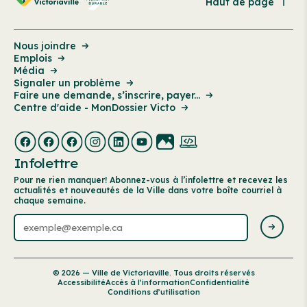
Haut de page
Nous joindre
Emplois
Média
Signaler un problème
Faire une demande, s’inscrire, payer...
Centre d'aide - MonDossier Victo
Infolettre
Pour ne rien manquer! Abonnez-vous à l’infolettre et recevez les
actualités et nouveautés de la Ville dans votre boîte courriel à
chaque semaine.
© 2026 — Ville de Victoriaville. Tous droits réservés
Accessibilité
Accès à l’information
Confidentialité
Conditions d’utilisation