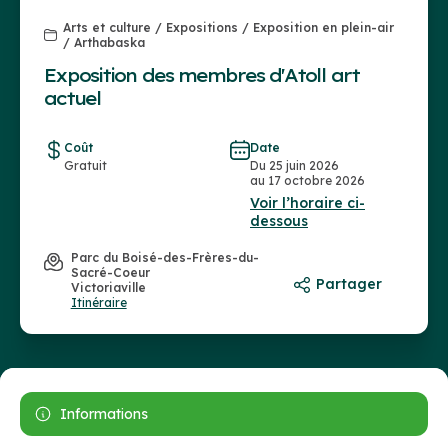
Arts et culture / Expositions / Exposition en plein-air
/ Arthabaska
Exposition des membres d'Atoll art
actuel
Coût
Date
Gratuit
Du 25 juin 2026
au 17 octobre 2026
Voir l’horaire ci-
dessous
Parc du Boisé-des-Frères-du-
Sacré-Coeur
Partager
Victoriaville
Itinéraire
Informations