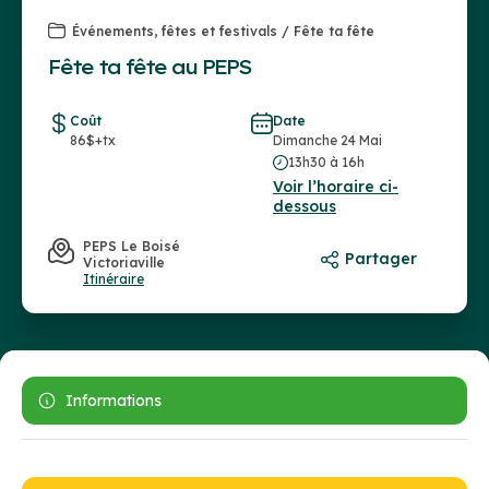
Événements, fêtes et festivals / Fête ta fête
Fête ta fête au PEPS
Coût
Date
86$+tx
Dimanche 24 Mai
13h30 à 16h
Voir l’horaire ci-
dessous
PEPS Le Boisé
Partager
Victoriaville
Itinéraire
Informations