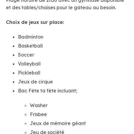
Plage horaire de 2h30 avec un gymnase disponible
et des tables/chaises pour le gâteau au besoin.
Choix de jeux sur place:
Badminton
Basketball
Soccer
Volleyball
Pickleball
Jeux de cirque
Bac Fête ta fête incluant;
Washer
Frisbee
Jeux de mémoire géant
Jeu de société