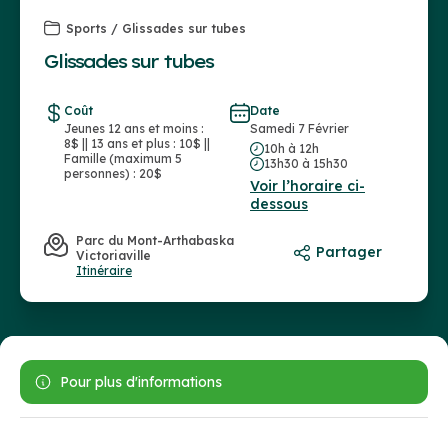
Sports / Glissades sur tubes
Glissades sur tubes
Coût
Date
Jeunes 12 ans et moins :
Samedi 7 Février
8$ || 13 ans et plus : 10$ ||
10h à 12h
Famille (maximum 5
13h30 à 15h30
personnes) : 20$
Voir l’horaire ci-
dessous
Parc du Mont-Arthabaska
Partager
Victoriaville
Itinéraire
Pour plus d'informations