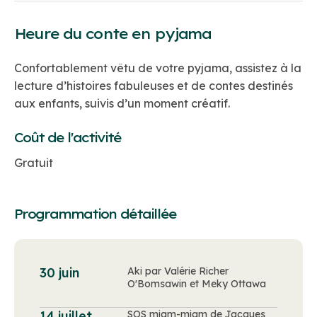
Heure du conte en pyjama
Confortablement vêtu de votre pyjama, assistez à la
lecture d’histoires fabuleuses et de contes destinés
aux enfants, suivis d’un moment créatif.
Coût de l'activité
Gratuit
Programmation détaillée
30 juin
Aki par Valérie Richer
O'Bomsawin et Meky Ottawa
14 juillet
SOS miam-miam de Jacques