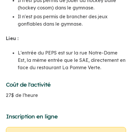
Il n'est pas permis de jouer au hockey balle
(hockey cosom) dans le gymnase.
Il n'est pas permis de brancher des jeux
gonflables dans le gymnase.
Lieu :
L'entrée du PEPS est sur la rue Notre-Dame
Est, la même entrée que le SAE, directement en
face du restaurant La Pomme Verte.
Coût de l'activité
27$ de l'heure
Inscription en ligne