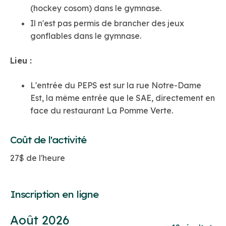
(hockey cosom) dans le gymnase.
Il n'est pas permis de brancher des jeux
gonflables dans le gymnase.
Lieu :
L'entrée du PEPS est sur la rue Notre-Dame
Est, la même entrée que le SAE, directement en
face du restaurant La Pomme Verte.
Coût de l'activité
27$ de l'heure
Inscription en ligne
Choisir
Août 2026