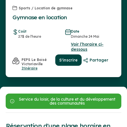
Sports / Location de gymnase
Gymnase en location
Coût
Date
27$ de l'heure
Dimanche 24 Mai
Voir l’horaire ci-
dessous
PEPS Le Boisé
S'inscrire
Partager
Victoriaville
Itinéraire
Service du loisir, de la culture et du développement
des communautés
Réservation d'une plage horaire en