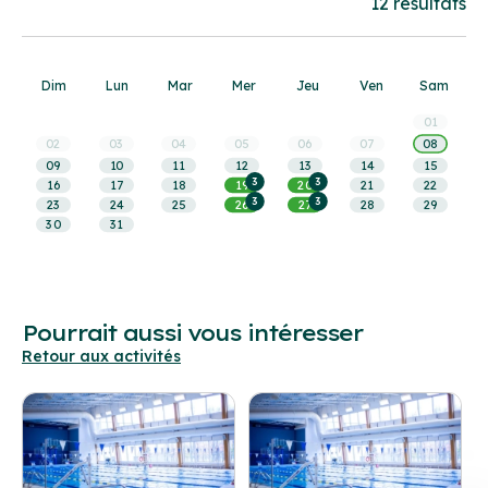
une
12 résultats
date
Dim
Lun
Mar
Mer
Jeu
Ven
Sam
01
02
03
04
05
06
07
08
09
10
11
12
13
14
15
3
3
16
17
18
19
20
21
22
3
3
23
24
25
26
27
28
29
30
31
Pourrait aussi vous intéresser
Retour aux activités