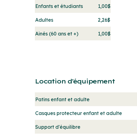
Enfants et étudiants
1,00$
Adultes
2,26$
Ainés (60 ans et +)
1,00$
Location d'équipement
Patins enfant et adulte
Casques protecteur enfant et adulte
Support d'équilibre