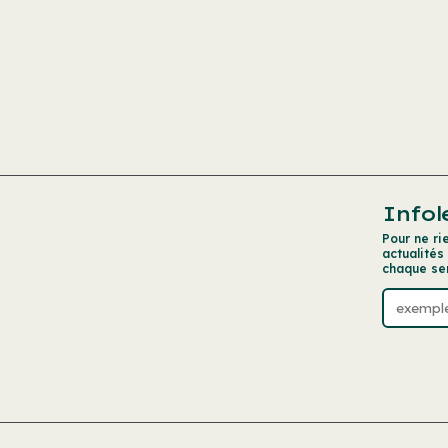
Infol
Pour ne ri
actualités
chaque se