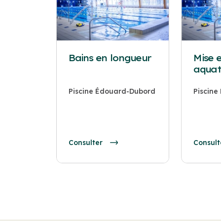
Bains en longueur
Mise 
aquat
Piscine Édouard-Dubord
Piscin
Consulter
Consult