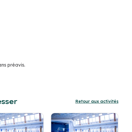
ans préavis.
esser
Retour aux activités