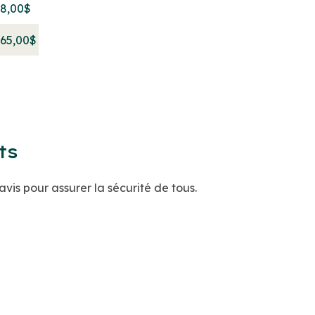
8,00$
65,00$
ts
vis pour assurer la sécurité de tous.