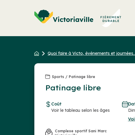
Aller
au
contenu
Quoi faire à Victo, événements et journées..
Sports / Patinage libre
Patinage libre
Coût
Da
Voir le tableau selon les âges
Dim
Voi
Complexe sportif Sani Marc