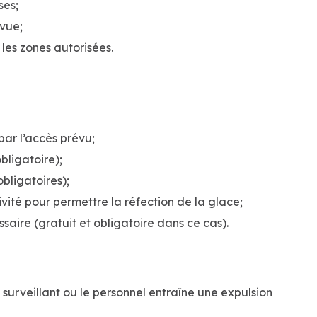
ses;
évue;
 les zones autorisées.
par l’accès prévu;
ligatoire);
bligatoires);
tivité pour permettre la réfection de la glace;
essaire (gratuit et obligatoire dans ce cas).
surveillant ou le personnel entraîne une expulsion