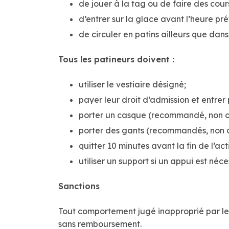
de jouer à la tag ou de faire des cour
d’entrer sur la glace avant l’heure pr
de circuler en patins ailleurs que dans
Tous les patineurs doivent :
utiliser le vestiaire désigné;
payer leur droit d’admission et entrer 
porter un casque (recommandé, non ob
porter des gants (recommandés, non o
quitter 10 minutes avant la fin de l’ac
utiliser un support si un appui est néc
Sanctions
Tout comportement jugé inapproprié par le 
sans remboursement.