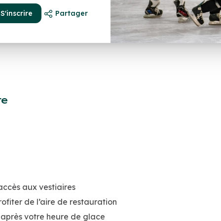
S'inscrire
Partager
te
accès aux vestiaires
ofiter de l’aire de restauration
n après votre heure de glace