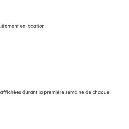
uitement en location.
nt affichées durant la première semaine de chaque