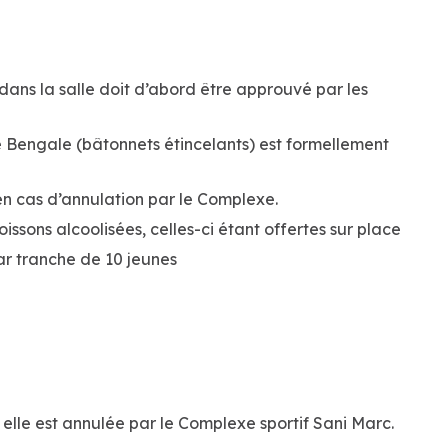
dans la salle doit d’abord être approuvé par les
de Bengale (bâtonnets étincelants) est formellement
en cas d’annulation par le Complexe.
oissons alcoolisées, celles-ci étant offertes sur place
r tranche de 10 jeunes
 elle est annulée par le Complexe sportif Sani Marc.