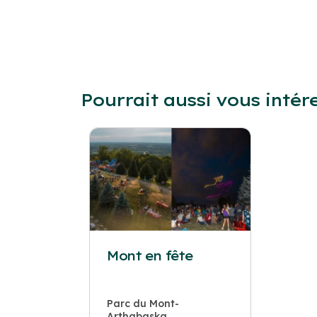
Pourrait aussi vous intér
Mont en fête
Parc du Mont-
Arthabaska