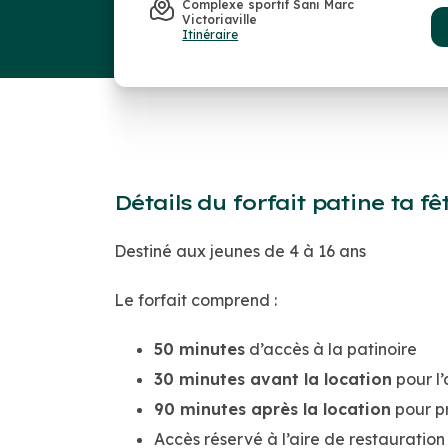
Complexe sportif Sani Marc
Victoriaville
Itinéraire
Détails du forfait patine ta fê
Destiné aux jeunes de 4 à 16 ans
Le forfait comprend :
50 minutes
d’accès à la patinoire
30 minutes avant la location
pour l’
90 minutes après la location
pour pr
Accès réservé à l’aire de restauratio