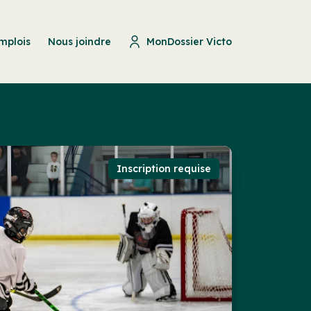
mplois
Nous joindre
MonDossier Victo
Inscription requise