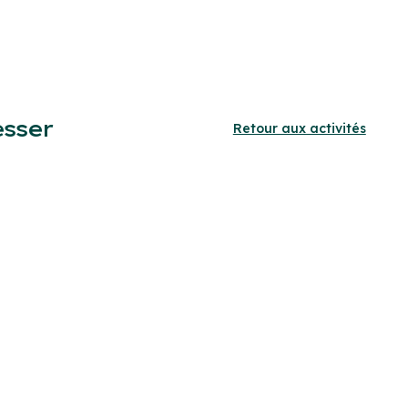
esser
Retour aux activités