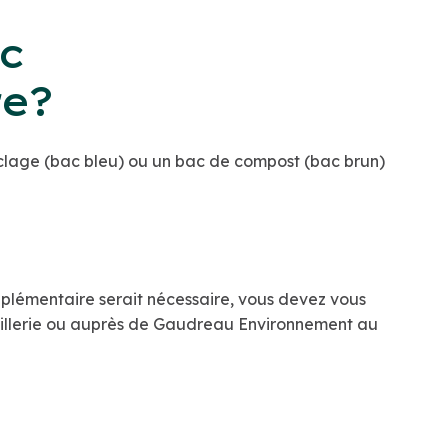
c
re?
clage (bac bleu) ou un bac de compost (bac brun)
supplémentaire serait nécessaire, vous devez vous
illerie ou auprès de Gaudreau Environnement au