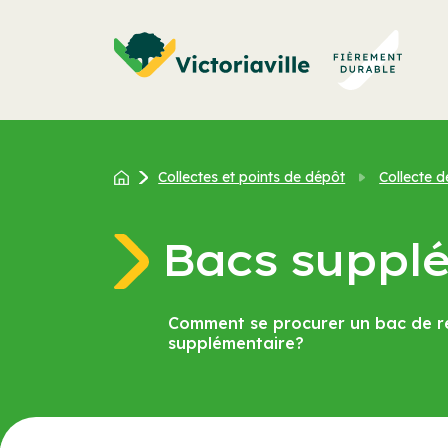
Aller
au
contenu
Collectes et points de dépôt
Collecte d
Bacs suppl
Comment se procurer un bac de r
supplémentaire?