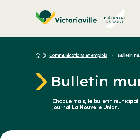
Aller
au
contenu
Communications et emplois
Bulletin m
Bulletin mu
Chaque mois, le bulletin municipal d
journal La Nouvelle Union.