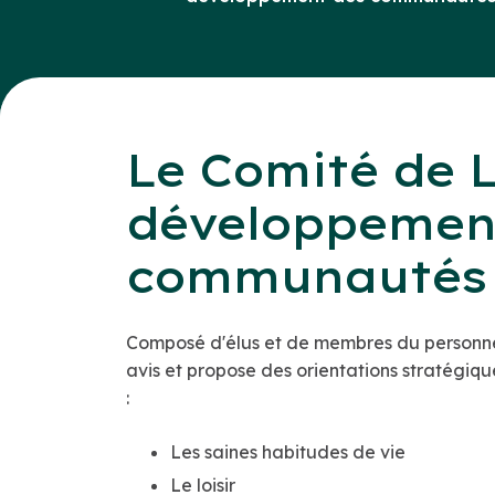
Le Comité de Lo
développemen
communautés
Composé d'élus et de membres du personnel 
avis et propose des orientations stratégiqu
:
Les saines habitudes de vie
Le loisir