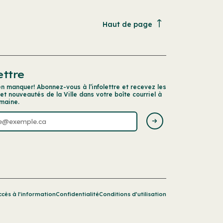
Haut de page
ettre
en manquer! Abonnez-vous à l’infolettre et recevez les
 et nouveautés de la Ville dans votre boîte courriel à
maine.
ccès à l’information
Confidentialité
Conditions d’utilisation