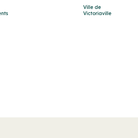
Ville de
ents
Victoriaville