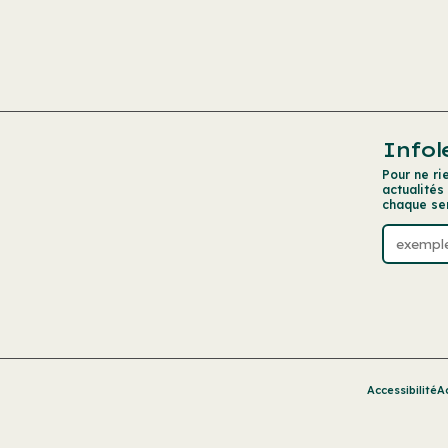
Infol
Pour ne ri
actualités
chaque se
Accessibilité
A