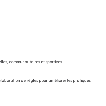
relles, communautaires et sportives
’élaboration de règles pour améliorer les pratiques