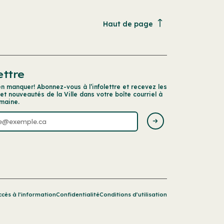
Haut de page
ettre
en manquer! Abonnez-vous à l’infolettre et recevez les
 et nouveautés de la Ville dans votre boîte courriel à
maine.
ccès à l’information
Confidentialité
Conditions d’utilisation