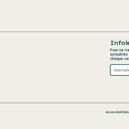
Infol
Pour ne ri
actualités
chaque se
Accessibilité
A