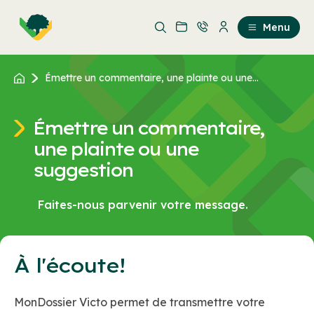
Aller
Passer
au
au
Menu
contenu
contenu
principal
Émettre un commentaire, une plainte ou une...
Émettre un commentaire,
une plainte ou une
suggestion
Faites-nous parvenir votre message.
À l'écoute!
MonDossier Victo permet de transmettre votre