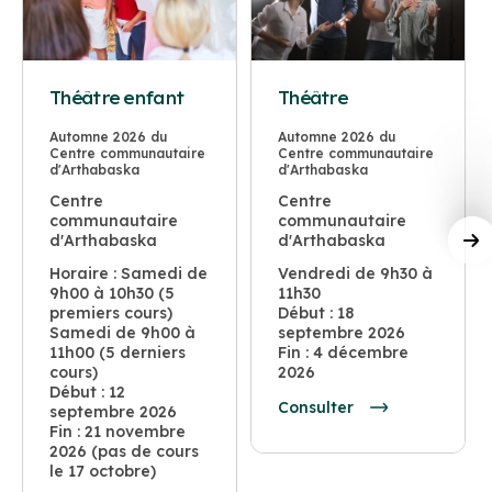
Théâtre enfant
Théâtre
Automne 2026 du
Automne 2026 du
Centre communautaire
Centre communautaire
d'Arthabaska
d'Arthabaska
Centre
Centre
communautaire
communautaire
d'Arthabaska
d'Arthabaska
Horaire : Samedi de
Vendredi de 9h30 à
9h00 à 10h30 (5
11h30
premiers cours)
Début : 18
Samedi de 9h00 à
septembre 2026
11h00 (5 derniers
Fin : 4 décembre
cours)
2026
Début : 12
Consulter
septembre 2026
Fin : 21 novembre
2026 (pas de cours
le 17 octobre)