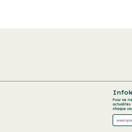
Infol
Pour ne ri
actualités
chaque se