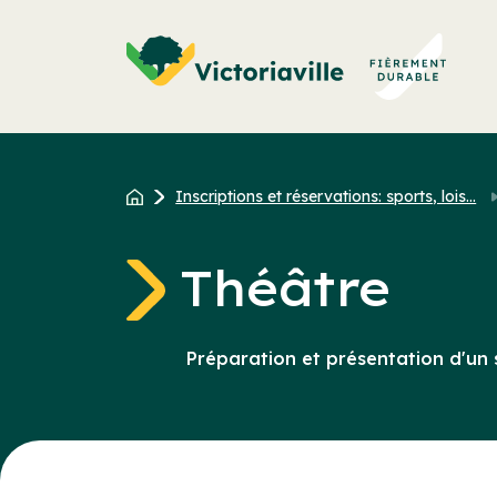
Aller
au
contenu
Inscriptions et réservations: sports, lois...
Théâtre
Préparation et présentation d'un 