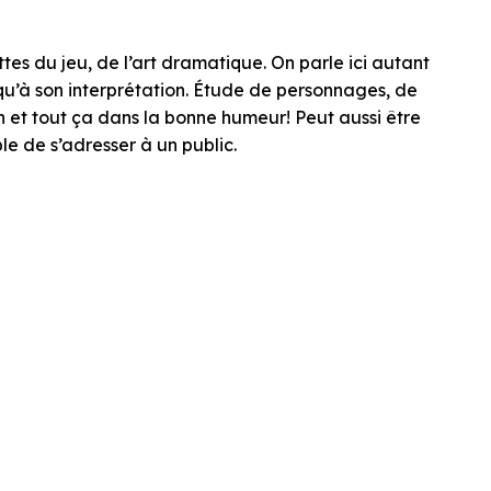
tes du jeu, de l’art dramatique. On parle ici autant
squ’à son interprétation. Étude de personnages, de
ion et tout ça dans la bonne humeur! Peut aussi être
ble de s’adresser à un public.