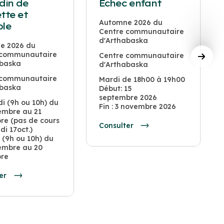
rdin de
Échec enfant
tte et
Automne 2026 du
ole
Centre communautaire
d'Arthabaska
e 2026 du
 communautaire
Centre communautaire
abaska
d'Arthabaska
 communautaire
Mardi de 18h00 à 19h00
abaska
Début: 15
septembre 2026
i (9h ou 10h) du
Fin : 3 novembre 2026
embre au 21
re (pas de cours
Consulter
di 17oct.)
(9h ou 10h) du
embre au 20
re
er