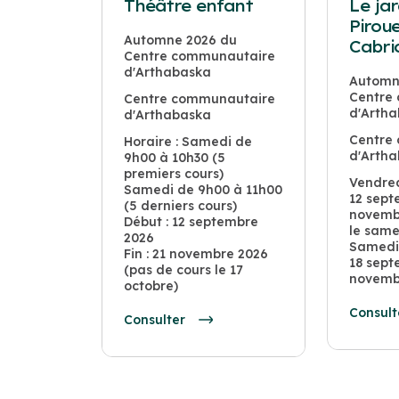
Théâtre enfant
Le ja
Piroue
Automne 2026 du
Cabri
Centre communautaire
d'Arthabaska
Automn
Centre
Centre communautaire
d'Arth
d'Arthabaska
Centre
Horaire : Samedi de
d'Arth
9h00 à 10h30 (5
premiers cours)
Vendred
Samedi de 9h00 à 11h00
12 sept
(5 derniers cours)
novemb
Début : 12 septembre
le same
2026
Samedi 
Fin : 21 novembre 2026
18 sept
(pas de cours le 17
novemb
octobre)
Consult
Consulter