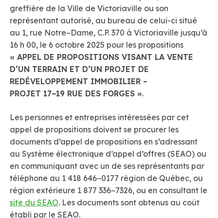
greffière de la Ville de Victoriaville ou son
représentant autorisé, au bureau de celui-ci situé
au 1, rue Notre−Dame, C.P. 370 à Victoriaville jusqu’à
16 h 00, le 6 octobre 2025 pour les propositions
« APPEL DE PROPOSITIONS VISANT LA VENTE
D’UN TERRAIN ET D’UN PROJET DE
REDÉVELOPPEMENT IMMOBILIER –
PROJET 17−19 RUE DES FORGES »
.
Les personnes et entreprises intéressées par cet
appel de propositions doivent se procurer les
documents d’appel de propositions en s’adressant
au Système électronique d’appel d’offres (SEAO) ou
en communiquant avec un de ses représentants par
téléphone au 1 418 646−0177 région de Québec, ou
région extérieure 1 877 336−7326, ou en consultant le
site du SEAO
. Les documents sont obtenus au coût
établi par le SEAO.