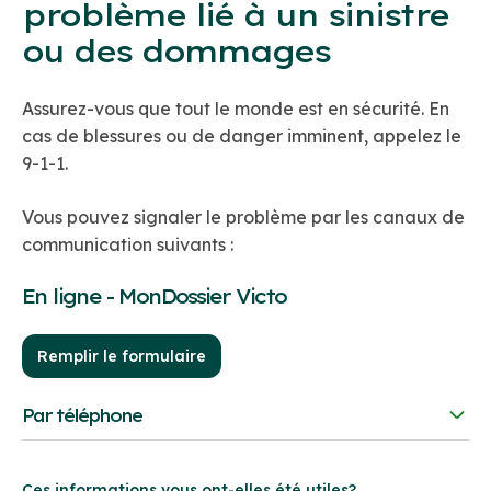
problème lié à un sinistre
ou des dommages
Assurez-vous que tout le monde est en sécurité. En
cas de blessures ou de danger imminent, appelez le
9-1-1.
Vous pouvez signaler le problème par les canaux de
communication suivants :
En ligne - MonDossier Victo
Remplir le formulaire
Par téléphone
Au besoin, vous pouvez communiquer avec nous par
téléphone.
Ces informations vous ont-elles été utiles?