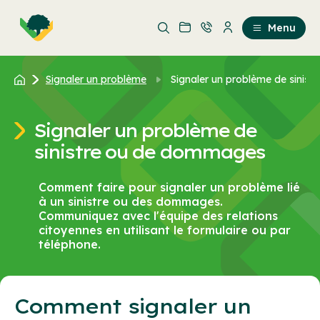
Aller
Passer
au
au
Menu
contenu
contenu
principal
Signaler un problème
Signaler un problème de sinistr
Signaler un problème de
sinistre ou de dommages
Comment faire pour signaler un problème lié
à un sinistre ou des dommages.
Communiquez avec l'équipe des relations
citoyennes en utilisant le formulaire ou par
téléphone.
Comment signaler un