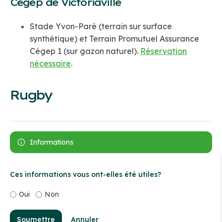
Cégep de Victoriaville
Stade Yvon-Paré (terrain sur surface
synthétique) et Terrain Promutuel Assurance
Cégep 1 (sur gazon naturel).
Réservation
nécessaire
.
Rugby
Informations
Ces informations vous ont-elles été utiles?
Oui
Non
Soumettre
Annuler