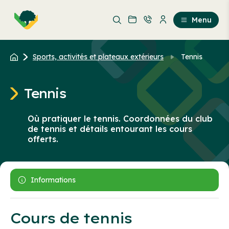
Aller
Passer
au
au
Menu
contenu
contenu
principal
Sports, activités et plateaux extérieurs
Tennis
Tennis
Où pratiquer le tennis. Coordonnées du club
de tennis et détails entourant les cours
offerts.
Informations
Cours de tennis