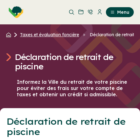
Aller
Passer
au
au
Menu
contenu
contenu
principal
Taxes et évaluation foncière
Déclaration de retrait d
Déclaration de retrait de
piscine
Informez la Ville du retrait de votre piscine
pour éviter des frais sur votre compte de
taxes et obtenir un crédit si admissible.
Déclaration de retrait de
piscine