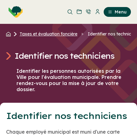
Aller
Passer
au
au
Menu
contenu
contenu
principal
Taxes et évaluation foncière
Identifier nos technicie
Identifier nos techniciens
Identifier les personnes autorisées par la
Ville pour l'évaluation municipale. Prendre
rendez-vous pour la mise à jour de votre
dossier.
Identifier nos techniciens
Chaque employé municipal est muni d'une carte