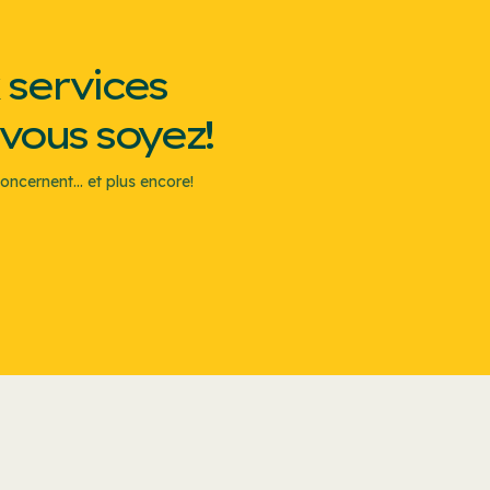
 services
 vous soyez!
oncernent... et plus encore!