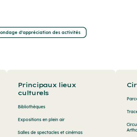
ondage d'appréciation des activités
Principaux lieux
Ci
culturels
Parc
Bibliothèques
Trac
Expositions en plein air
Circu
Arth
Salles de spectacles et cinémas