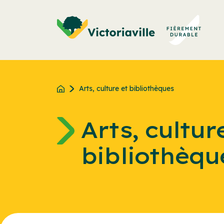
Aller
au
contenu
Arts, culture et bibliothèques
Arts, cultur
bibliothèqu