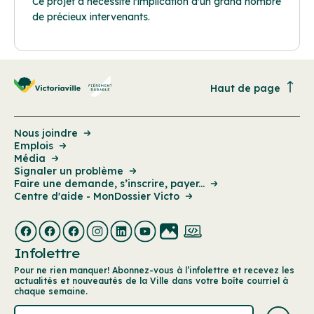
Ce projet a nécessité l'implication d'un grand nombre
de précieux intervenants.
Haut de page
Nous joindre
Emplois
Média
Signaler un problème
Faire une demande, s’inscrire, payer...
Centre d'aide - MonDossier Victo
Infolettre
Pour ne rien manquer! Abonnez-vous à l’infolettre et recevez les
actualités et nouveautés de la Ville dans votre boîte courriel à
chaque semaine.