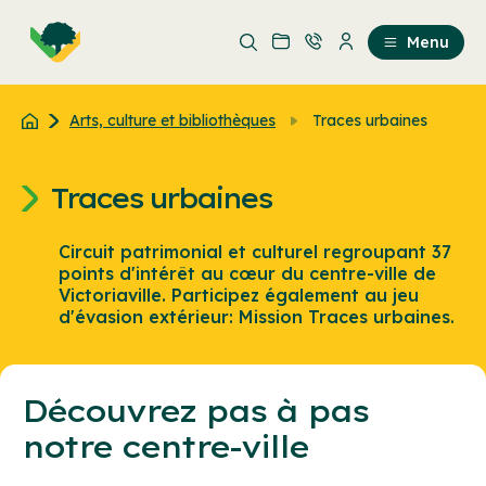
Aller
Passer
au
au
Menu
contenu
contenu
principal
Arts, culture et bibliothèques
Traces urbaines
Traces urbaines
Circuit patrimonial et culturel regroupant 37
points d'intérêt au cœur du centre-ville de
Victoriaville. Participez également au jeu
d'évasion extérieur: Mission Traces urbaines.
Découvrez pas à pas
notre centre-ville