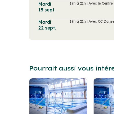
Mardi
19h à 21h | Avec le Cent
15 sept.
Mardi
19h à 21h | Avec CC Dans
22 sept.
Pourrait aussi vous intér