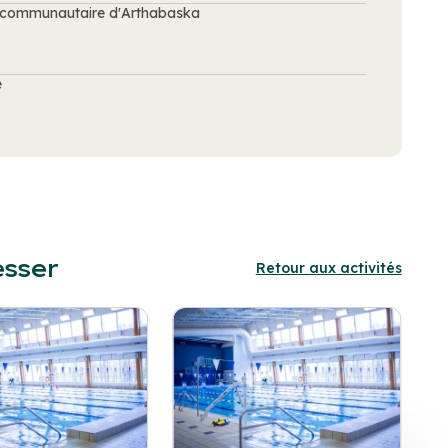
re communautaire d'Arthabaska
e
esser
Retour aux activités