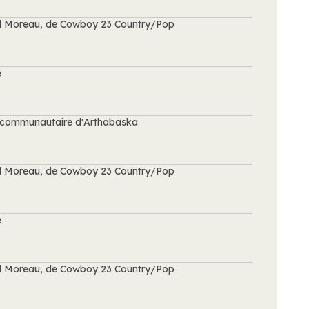
d Moreau, de Cowboy 23 Country/Pop
e
re communautaire d'Arthabaska
d Moreau, de Cowboy 23 Country/Pop
e
d Moreau, de Cowboy 23 Country/Pop