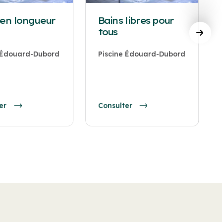
 en longueur
Bains libres pour
tous
e Édouard-Dubord
Piscine Édouard-Dubord
er
Consulter