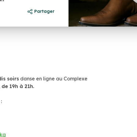
Partager
is soirs
danse en ligne au Complexe
,
de 19h à 21h.
:
ska