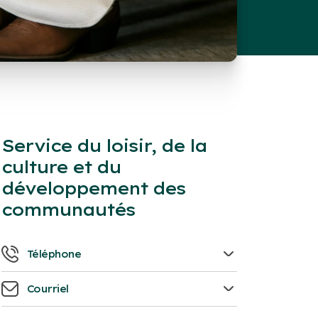
Service du loisir, de la
culture et du
développement des
communautés
Téléphone
819 758-1571
Courriel
info.loisirs@victoriaville.ca