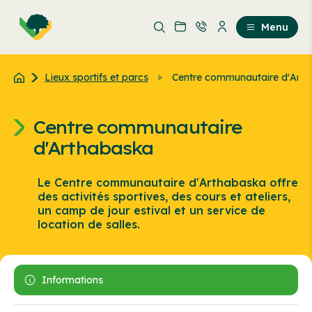
Aller
Passer
au
au
Menu
contenu
contenu
principal
Lieux sportifs et parcs
Centre communautaire d'Art
Centre communautaire
d'Arthabaska
Le Centre communautaire d'Arthabaska offre
des activités sportives, des cours et ateliers,
un camp de jour estival et un service de
location de salles.
Informations