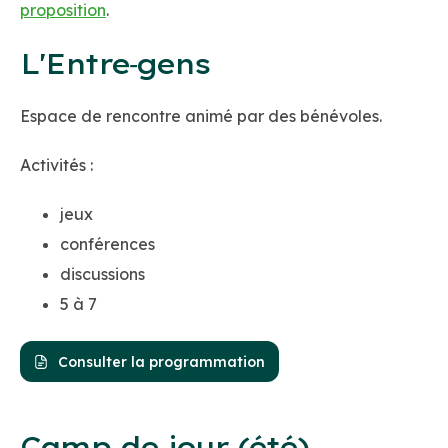
proposition
.
L'Entre‑gens
Espace de rencontre animé par des bénévoles.
Activités :
jeux
conférences
discussions
5 à 7
Consulter la programmation
Camp de jour (été)