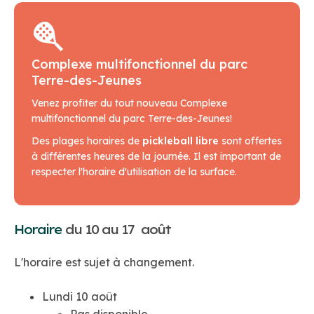
Complexe multifonctionnel du parc
Terre-des-Jeunes
Venez profiter du tout nouveau Complexe
multifonctionnel du parc Terre-des-Jeunes!
Des plages horaires de
pickleball libre
sont offertes
à différentes heures de la journée. Il est important de
respecter l'horaire d'utilisation de la surface.
Horaire
du 10 au 17 août
L'horaire est sujet à changement.
Lundi 10 août