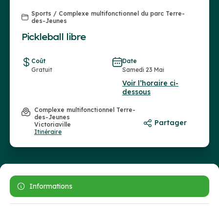
Sports / Complexe multifonctionnel du parc Terre-
des-Jeunes
Pickleball libre
Coût
Date
Gratuit
Samedi 23 Mai
Voir l’horaire ci-
dessous
Complexe multifonctionnel Terre-
des-Jeunes
Partager
Victoriaville
Itinéraire
Informations