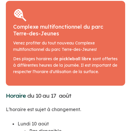
Complexe multifonctionnel du parc
Terre-des-Jeunes
Venez profiter du tout nouveau Complexe
multifonctionnel du parc Terre-des-Jeunes!
Des plages horaires de
pickleball libre
sont offertes
à différentes heures de la journée. Il est important de
respecter l'horaire d'utilisation de la surface.
Horaire
du 10 au 17 août
L'horaire est sujet à changement.
Lundi 10 août