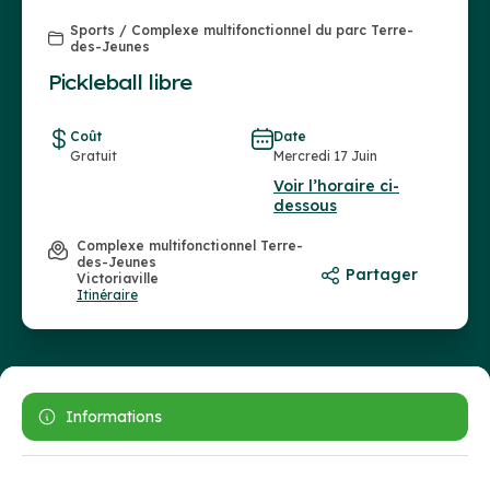
Sports / Complexe multifonctionnel du parc Terre-
des-Jeunes
Pickleball libre
Coût
Date
Gratuit
Mercredi 17 Juin
Voir l’horaire ci-
dessous
Complexe multifonctionnel Terre-
des-Jeunes
Partager
Victoriaville
Itinéraire
Informations