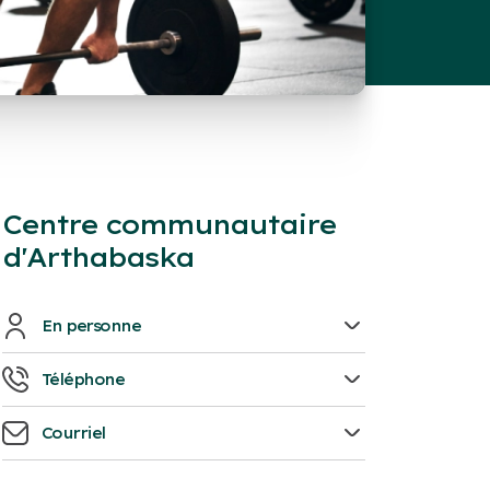
Centre communautaire
d'Arthabaska
En personne
735, boulevard des Bois-Francs Sud
Téléphone
Victoriaville, G6P 5W3
819-751-4636
Courriel
ccarthabaska@victoriaville.ca