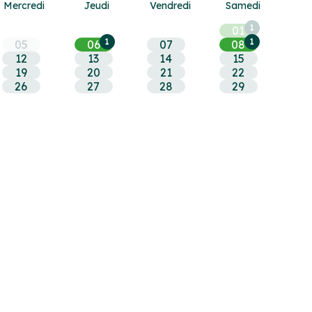
Mer
credi
Jeu
di
Ven
dredi
Sam
edi
1
01
1
1
05
06
07
08
12
13
14
15
19
20
21
22
26
27
28
29