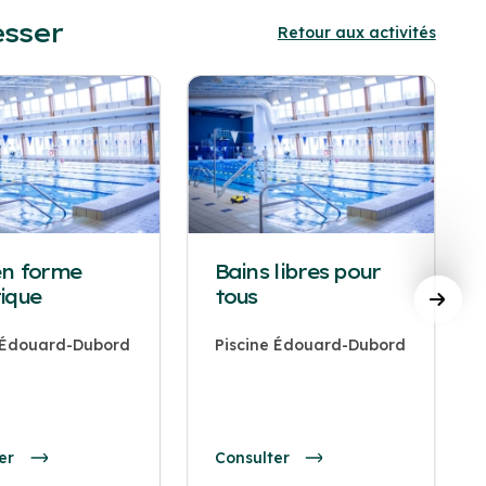
esser
Retour aux activités
en forme
Bains libres pour
ique
tous
e Édouard-Dubord
Piscine Édouard-Dubord
er
Consulter