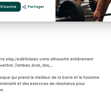
S'inscrire
Partager
re step, redéfinissez votre silhouette entièrement
rbar. Jambes, bras, dos, ...
que qui prend le meilleur de la barre et le fusionne
intensité et des exercices de résistance pour
ne.