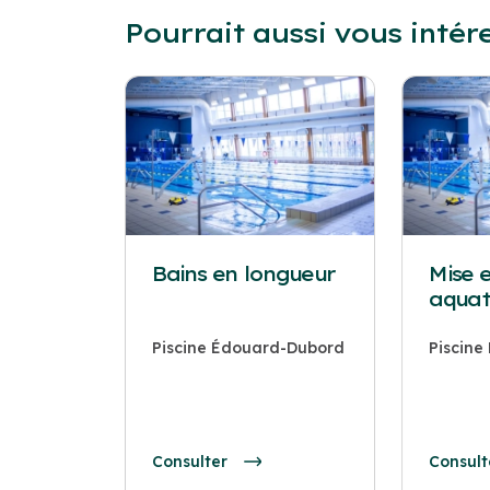
Pourrait aussi vous intér
Bains en longueur
Mise 
aquat
Piscine Édouard-Dubord
Piscin
Consulter
Consult