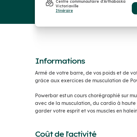
Centre communautaire d'Arthabaska
Victoriaville
Itinéraire
Informations
Armé de votre barre, de vos poids et de vot
grâce aux exercices de musculation de Powe
Powerbar est un cours chorégraphié sur musi
avec de la musculation, du cardio à haute 
garder votre esprit et vos muscles en halei
Coût de l'activité