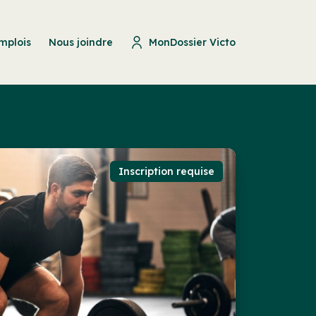
mplois
Nous joindre
MonDossier Victo
Inscription requise