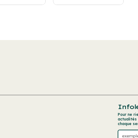
Infol
Pour ne ri
actualités
chaque se