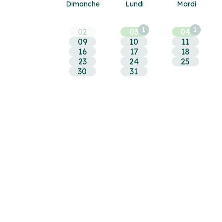
Dim
anche
Lun
di
Mar
di
1
1
02
03
04
09
10
11
16
17
18
23
24
25
30
31