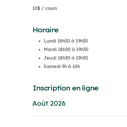
10$ / cours
Horaire
Lundi 18h30 à 19h30
Mardi 18h30 à 19h30
Jeudi 18h30 à 19h30
Samedi 9h à 10h
Inscription en ligne
Choisir
Août 2026
une
date