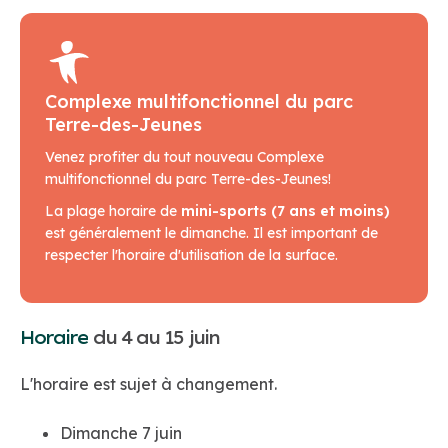
Complexe multifonctionnel du parc
Terre-des-Jeunes
Venez profiter du tout nouveau Complexe
multifonctionnel du parc Terre-des-Jeunes!
La plage horaire de
mini-sports (7 ans et moins)
est généralement le dimanche. Il est important de
respecter l'horaire d'utilisation de la surface.
Horaire
du 4 au 15 juin
L'horaire est sujet à changement.
Dimanche 7 juin