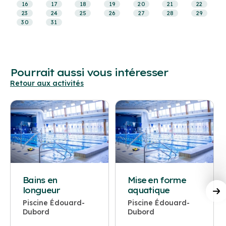
16
17
18
19
20
21
22
23
24
25
26
27
28
29
30
31
Pourrait aussi vous intéresser
Retour aux activités
Bains en
Mise en forme
longueur
aquatique
Piscine Édouard-
Piscine Édouard-
Dubord
Dubord