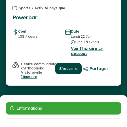
Sports / Activité physique
Powerbar
Coût
Date
10$ / cours
Lundi 22 Juin
18h30 à 19h30
Voir l’horaire ci-
dessous
Centre communautaire
d'Arthabaska
S'inscrire
Partager
Victoriaville
Itinéraire
Informations