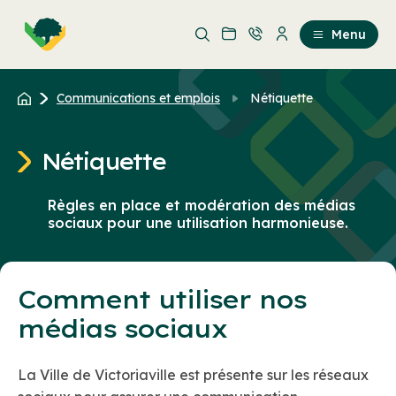
Aller
Passer
au
au
Menu
contenu
contenu
principal
Communications et emplois
Nétiquette
Nétiquette
Règles en place et modération des médias
sociaux pour une utilisation harmonieuse.
Comment utiliser nos
médias sociaux
La Ville de Victoriaville est présente sur les réseaux