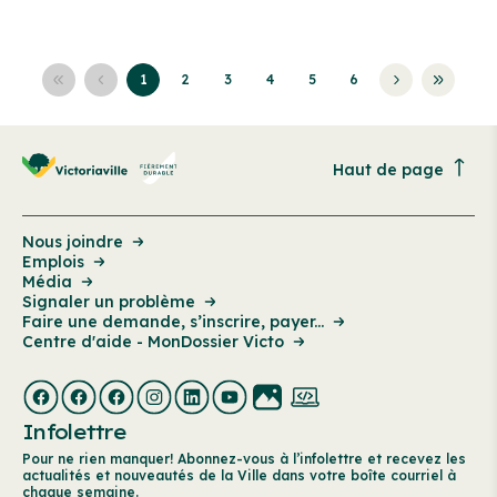
1
2
3
4
5
6
Haut de page
Nous joindre
Emplois
Média
Signaler un problème
Faire une demande, s’inscrire, payer...
Centre d'aide - MonDossier Victo
Infolettre
Pour ne rien manquer! Abonnez-vous à l’infolettre et recevez les
actualités et nouveautés de la Ville dans votre boîte courriel à
chaque semaine.