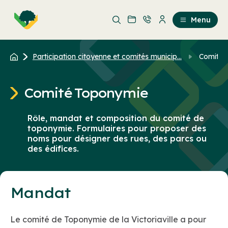
Aller
Passer
au
au
Menu
contenu
contenu
principal
Participation citoyenne et comités municip...
Comité 
Comité Toponymie
Rôle, mandat et composition du comité de
toponymie. Formulaires pour proposer des
noms pour désigner des rues, des parcs ou
des édifices.
Mandat
Le comité de Toponymie de la Victoriaville a pour