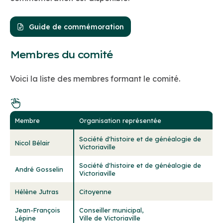
La durée de la contribution
Guide de commémoration
Constance de l’implication
Membres du comité
Voici la liste des membres formant le comité.
Membre
Organisation représentée
Société d'histoire et de généalogie de
Nicol Bélair
Victoriaville
Société d'histoire et de généalogie de
André Gosselin
Victoriaville
Hélène Jutras
Citoyenne
Jean-François
Conseiller municipal,
Lépine
Ville de Victoriaville