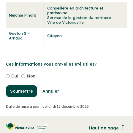
Conseillère en architecture et
patrimoine
Mélanie Pinard
Service de la gestion du territoire
Ville de Victoriaville
Gaétan St-
Citoyen
Arnaud
Ces informations vous ont-elles été utiles?
Oui
Non
Soumettre
Annuler
Date de mise à jour : Le lundi 15 décembre 2025
Haut de page