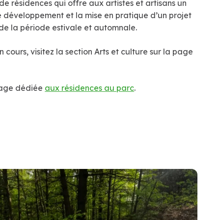
 de résidences qui offre aux artistes et artisans un
le développement et la mise en pratique d’un projet
 de la période estivale et automnale.
n cours, visitez la section Arts et culture sur la page
a page dédiée
aux résidences au parc
.