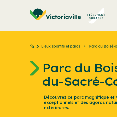
Aller
au
contenu
Lieux sportifs et parcs
Parc du Boisé-
Parc du Boi
du-Sacré-C
Découvrez ce parc magnifique et vi
exceptionnels et des agoras nature
extérieures.