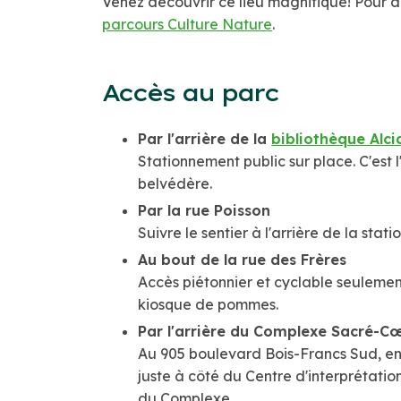
Venez découvrir ce lieu magnifique! Pour déc
parcours Culture Nature
.
Accès au parc
Par l'arrière de la
bibliothèque Alci
Stationnement public sur place. C'est 
belvédère.
Par la rue Poisson
Suivre le sentier à l'arrière de la st
Au bout de la rue des Frères
Accès piétonnier et cyclable seulement
kiosque de pommes.
Par l'arrière du Complexe Sacré-C
Au 905 boulevard Bois-Francs Sud, en
juste à côté du Centre d'interprétat
du Complexe.