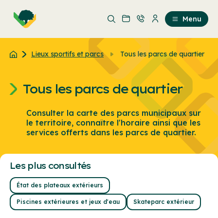
Aller
Passer
au
au
Menu
contenu
contenu
principal
Lieux sportifs et parcs
Tous les parcs de quartier
Tous les parcs de quartier
Consulter la carte des parcs municipaux sur
le territoire, connaître l'horaire ainsi que les
services offerts dans les parcs de quartier.
Les plus consultés
État des plateaux extérieurs
Piscines extérieures et jeux d'eau
Skateparc extérieur