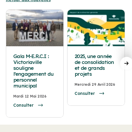
Gala M-E.R.C.I :
2025, une année
Victoriaville
de consolidation
souligne
et de grands
l’engagement du
projets
personnel
Mercredi 29 Avril 2026
municipal
Consulter
Mardi 12 Mai 2026
Consulter