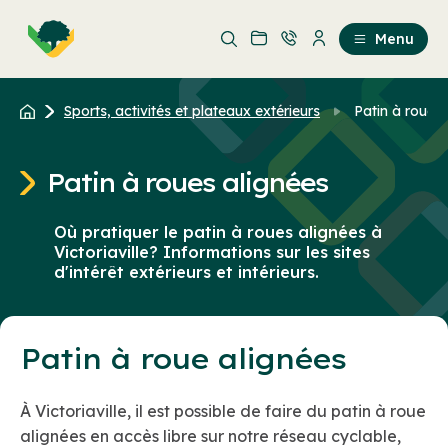
Aller
Passer
au
au
Menu
contenu
contenu
principal
Sports, activités et plateaux extérieurs
Patin à roues 
Patin à roues alignées
Où pratiquer le patin à roues alignées à
Victoriaville? Informations sur les sites
d'intérêt extérieurs et intérieurs.
Patin à roue alignées
À Victoriaville, il est possible de faire du patin à roue
alignées en accès libre sur notre réseau cyclable,