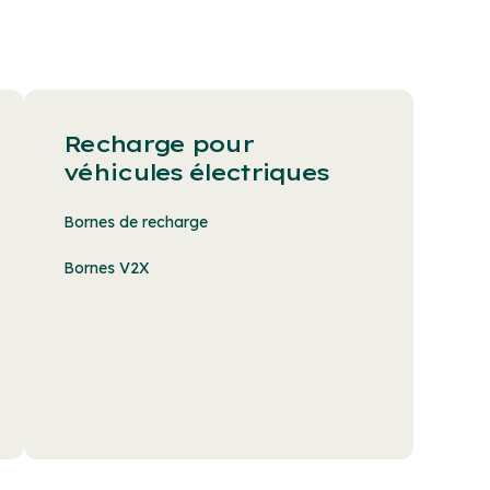
Recharge pour
véhicules électriques
Bornes de recharge
Bornes V2X