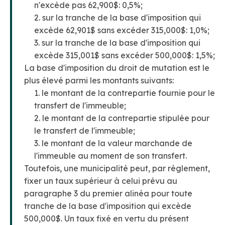
n'excède pas 62,900$: 0,5%;
2. sur la tranche de la base d'imposition qui
excède 62,901$ sans excéder 315,000$: 1,0%;
3. sur la tranche de la base d'imposition qui
excède 315,001$ sans excéder 500,000$: 1,5%;
La base d'imposition du droit de mutation est le
plus élevé parmi les montants suivants:
1. le montant de la contrepartie fournie pour le
transfert de l'immeuble;
2. le montant de la contrepartie stipulée pour
le transfert de l'immeuble;
3. le montant de la valeur marchande de
l'immeuble au moment de son transfert.
Toutefois, une municipalité peut, par règlement,
fixer un taux supérieur à celui prévu au
paragraphe 3 du premier alinéa pour toute
tranche de la base d'imposition qui excède
500,000$. Un taux fixé en vertu du présent