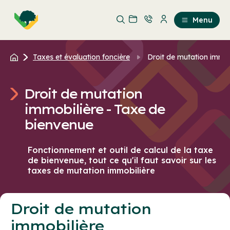
Aller
Passer
au
au
Menu
contenu
contenu
principal
Taxes et évaluation foncière
Droit de mutation immobi
Droit de mutation
immobilière - Taxe de
bienvenue
Fonctionnement et outil de calcul de la taxe
de bienvenue, tout ce qu'il faut savoir sur les
taxes de mutation immobilière
Droit de mutation
immobilière