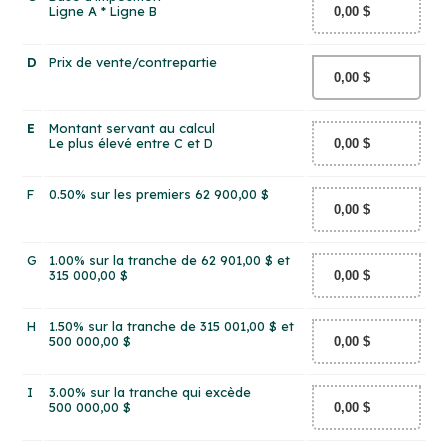
Ligne A * Ligne B
D
Prix de vente/contrepartie
E
Montant servant au calcul
Le plus élevé entre
C
et
D
F
0.50% sur les premiers 62 900,00 $
G
1.00% sur la tranche de 62 901,00 $ et
315 000,00 $
H
1.50% sur la tranche de 315 001,00 $ et
500 000,00 $
I
3.00% sur la tranche qui excède
500 000,00 $