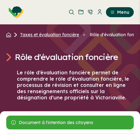
Aller
Passer
au
au
Menu
contenu
contenu
principal
Taxes et évaluation foncière
Rôle d'évaluation fonciè
Rôle d'évaluation foncière
Le rôle d’évaluation foncière permet de
comprendre le rôle d'évaluation foncière, le
processus de révision et consulter en ligne
des renseignements officiels sur la
désignation d’une propriété à Victoriaville.
Document à l'intention des citoyens