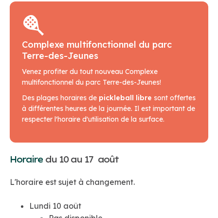
Complexe multifonctionnel du parc
Terre-des-Jeunes
Venez profiter du tout nouveau Complexe
multifonctionnel du parc Terre-des-Jeunes!
Des plages horaires de
pickleball libre
sont offertes
à différentes heures de la journée. Il est important de
respecter l'horaire d'utilisation de la surface.
Horaire
du 10 au 17 août
L'horaire est sujet à changement.
Lundi 10 août