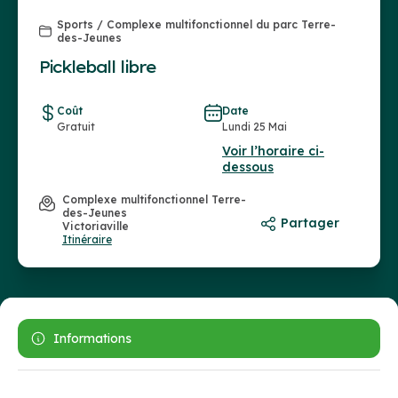
Sports / Complexe multifonctionnel du parc Terre-
des-Jeunes
Pickleball libre
Coût
Date
Gratuit
Lundi 25 Mai
Voir l’horaire ci-
dessous
Complexe multifonctionnel Terre-
des-Jeunes
Partager
Victoriaville
Itinéraire
Informations