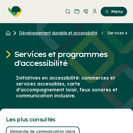
Aller
Passer
au
au
Menu
contenu
contenu
principal
Développement durable et accessibilité
Services et 
Services et programmes
d'accessibilité
Initiatives en accessibilité: commerces et
services accessibles, carte
d'accompagnement loisir, feux sonores et
communication inclusive.
Les plus consultés
Démarche de communication claire