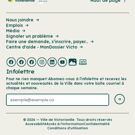
Haut de page
Nous joindre
Emplois
Média
Signaler un problème
Faire une demande, s’inscrire, payer...
Centre d'aide - MonDossier Victo
Infolettre
Pour ne rien manquer! Abonnez-vous à l’infolettre et recevez les
actualités et nouveautés de la Ville dans votre boîte courriel à
chaque semaine.
© 2026 — Ville de Victoriaville. Tous droits réservés
Accessibilité
Accès à l’information
Confidentialité
Conditions d’utilisation