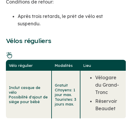
Conditions de retour:
Après trois retards, le prêt de vélo est
suspendu.
Vélos réguliers
Vélo régulier
Modalités
Lieu
Vélogare
du Grand-
Gratuit
Inclut casque de
Citoyens: 1
Tronc
vélo
jour max.
Possibilité d'ajout de
Touristes: 3
Réservoir
siège pour bébé
jours max.
Beaudet